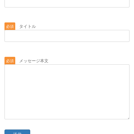
タイトル
必須
メッセージ本文
必須