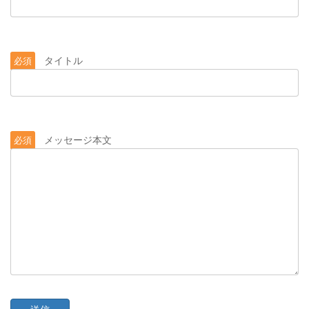
タイトル
必須
メッセージ本文
必須