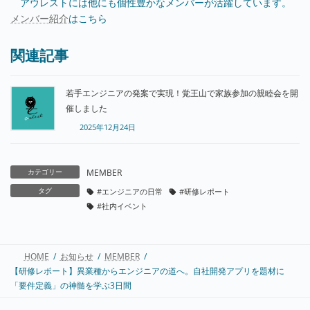
アウレストには他にも個性豊かなメンバーが活躍しています。
メンバー紹介
はこちら
関連記事
若手エンジニアの発案で実現！覚王山で家族参加の親睦会を開
催しました
2025年12月24日
カテゴリー
MEMBER
タグ
#エンジニアの日常
#研修レポート
#社内イベント
HOME
お知らせ
MEMBER
【研修レポート】異業種からエンジニアの道へ。自社開発アプリを題材に
「要件定義」の神髄を学ぶ3日間