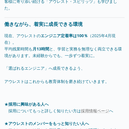
客様に寄り添い続ける「アウレスト・スピリッツ」も学びまし
た。
働きながら、着実に成長できる環境
現在、アウレストの
エンジニア定着率は100％
（2025年4月現
在）。
平均残業時間も
月13時間
と、学習と実務を無理なく両立できる環
境があります。未経験からでも、一歩ずつ着実に。
「選ばれるエンジニア」へ成長できるよう、
アウレストはこれからも教育体制を磨き続けていきます。
★
採用に興味がある人へ
採用についてもっと詳しく知りたい方は
採用情報ページ
へ
★
アウレストのメンバーをもっと知りたい人へ