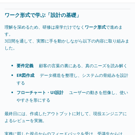
ワーク形式で学ぶ「設計の基礎」
理解を深めるため、研修は座学だけでなく
ワーク形式
で進めま
す。
3日間を通して、実際に手を動かしながら以下の内容に取り組みま
した。
要件定義
顧客の言葉の裏にある、真のニーズを読み解く
ER図作成
データ構造を整理し、システムの骨組みを設計
する
フローチャート・UI設計
ユーザーの動きを想像し、使い
やすさを形にする
最終日には、作成したアウトプットに対して、現役エンジニアに
よるレビューを実施。
実務に即した視点からのフィードバックを受け、受講生からは