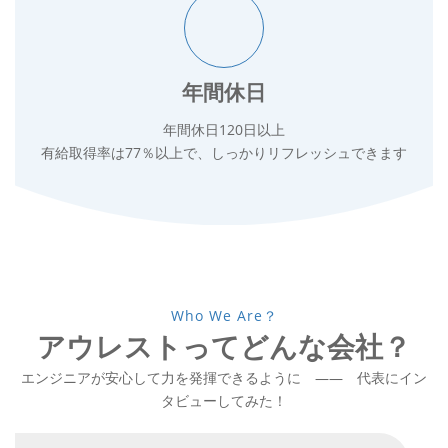
年間休日
年間休日120日以上
有給取得率は77％以上で、しっかりリフレッシュできます
Who We Are？
アウレストってどんな会社？
エンジニアが安心して力を発揮できるように —— 代表にイン
タビューしてみた！